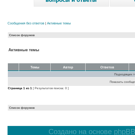
Сообщения без ответов
|
Активные темы
Список форумов
Активные темы
Темы
Автор
Ответов
Подходящих т
Показать сообще
Страница
1
из
1
[ Результатов поиска: 0 ]
Список форумов
Создано на основе
phpB