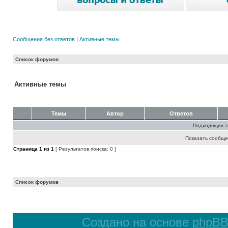
Сообщения без ответов
|
Активные темы
Список форумов
Активные темы
Темы
Автор
Ответов
Подходящих т
Показать сообще
Страница
1
из
1
[ Результатов поиска: 0 ]
Список форумов
Создано на основе
phpB