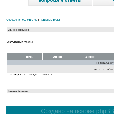
Сообщения без ответов
|
Активные темы
Список форумов
Активные темы
Темы
Автор
Ответов
Подходящих т
Показать сообще
Страница
1
из
1
[ Результатов поиска: 0 ]
Список форумов
Создано на основе
phpB