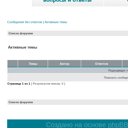
Сообщения без ответов
|
Активные темы
Список форумов
Активные темы
Темы
Автор
Ответов
Подходящих т
Показать сообще
Страница
1
из
1
[ Результатов поиска: 0 ]
Список форумов
Создано на основе
phpB