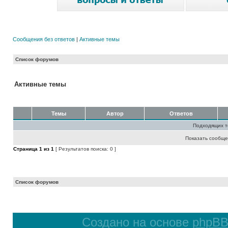
Сообщения без ответов
|
Активные темы
Список форумов
Активные темы
Темы
Автор
Ответов
Подходящих т
Показать сообще
Страница
1
из
1
[ Результатов поиска: 0 ]
Список форумов
Создано на основе
phpB