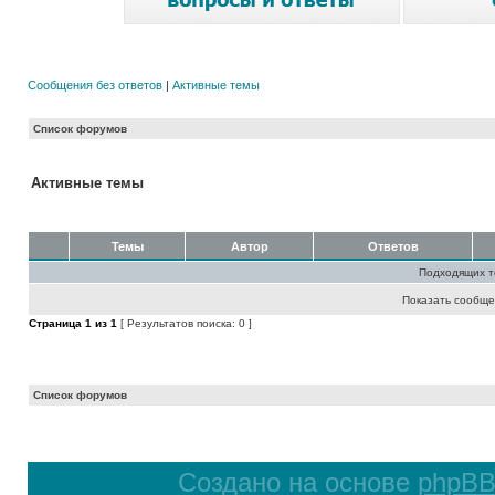
Сообщения без ответов
|
Активные темы
Список форумов
Активные темы
Темы
Автор
Ответов
Подходящих т
Показать сообще
Страница
1
из
1
[ Результатов поиска: 0 ]
Список форумов
Создано на основе
phpB