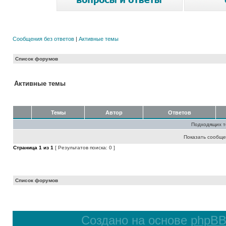
Сообщения без ответов
|
Активные темы
Список форумов
Активные темы
Темы
Автор
Ответов
Подходящих т
Показать сообще
Страница
1
из
1
[ Результатов поиска: 0 ]
Список форумов
Создано на основе
phpB