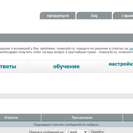
ение о возникшей у Вас проблеме, пожалуйста, поищите ее решение в ответах на
ча
необходимо получить ответ на ваш вопрос в кратчайшие сроки - пожалуйста, позвони
Ответов
Просмотров
Подходящих тем или сообщений не найдено.
Показать сообщения за: