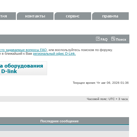
FAQ
Поиск
сто задаваемые вопросы FAQ
, или воспользуйтесь поиском по форуму.
те в ближайший к Вам
региональный офис D-Link.
Текущее время: Чт авг 06, 2026 01:36
Часовой пояс: UTC + 3 часа
Последнее сообщение