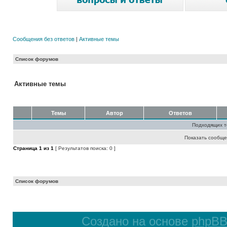
Сообщения без ответов
|
Активные темы
Список форумов
Активные темы
Темы
Автор
Ответов
Подходящих т
Показать сообще
Страница
1
из
1
[ Результатов поиска: 0 ]
Список форумов
Создано на основе
phpB