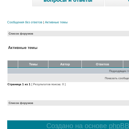
Сообщения без ответов
|
Активные темы
Список форумов
Активные темы
Темы
Автор
Ответов
Подходящих т
Показать сообще
Страница
1
из
1
[ Результатов поиска: 0 ]
Список форумов
Создано на основе
phpB