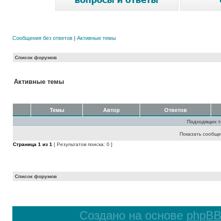
Сообщения без ответов
|
Активные темы
Список форумов
Активные темы
Темы
Автор
Ответов
Подходящих т
Показать сообще
Страница
1
из
1
[ Результатов поиска: 0 ]
Список форумов
Создано на основе
phpB