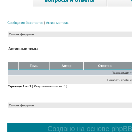
Сообщения без ответов
|
Активные темы
Список форумов
Активные темы
Темы
Автор
Ответов
Подходящих т
Показать сообще
Страница
1
из
1
[ Результатов поиска: 0 ]
Список форумов
Создано на основе
phpB