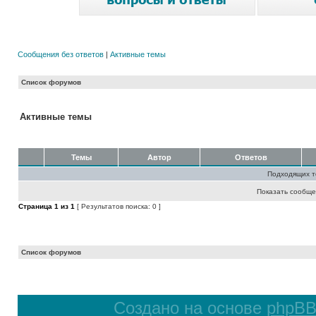
Сообщения без ответов
|
Активные темы
Список форумов
Активные темы
Темы
Автор
Ответов
Подходящих т
Показать сообще
Страница
1
из
1
[ Результатов поиска: 0 ]
Список форумов
Создано на основе
phpB