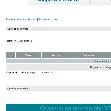
Сообщения без ответов
|
Активные темы
Список форумов
Активные темы
Темы
Автор
Ответов
Подходящих т
Показать сообще
Страница
1
из
1
[ Результатов поиска: 0 ]
Список форумов
Создано на основе
phpB