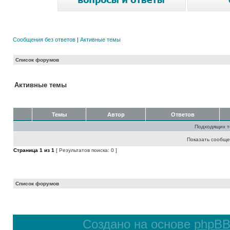
Сообщения без ответов
|
Активные темы
Список форумов
Активные темы
Темы
Автор
Ответов
Подходящих т
Показать сообще
Страница
1
из
1
[ Результатов поиска: 0 ]
Список форумов
Создано на основе
phpB