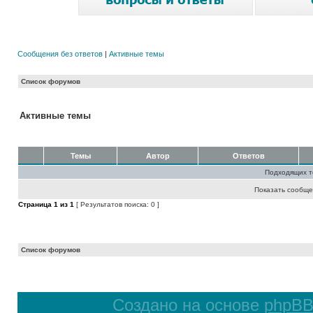
Сообщения без ответов
|
Активные темы
Список форумов
Активные темы
Темы
Автор
Ответов
Подходящих т
Показать сообще
Страница
1
из
1
[ Результатов поиска: 0 ]
Список форумов
Создано на основе
phpB