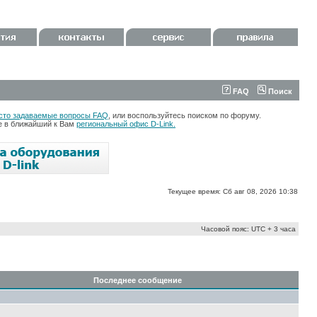
FAQ
Поиск
сто задаваемые вопросы FAQ
, или воспользуйтесь поиском по форуму.
те в ближайший к Вам
региональный офис D-Link.
Текущее время: Сб авг 08, 2026 10:38
Часовой пояс: UTC + 3 часа
Последнее сообщение