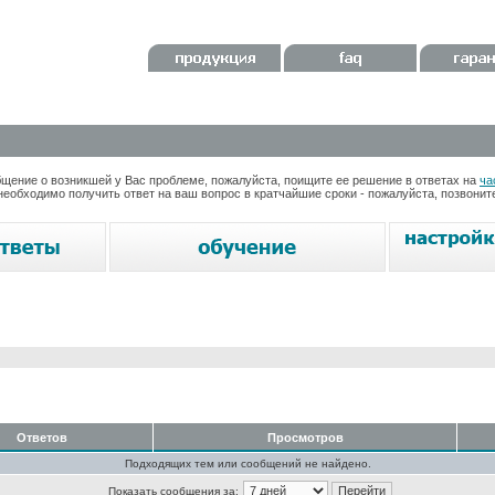
ение о возникшей у Вас проблеме, пожалуйста, поищите ее решение в ответах на
ча
необходимо получить ответ на ваш вопрос в кратчайшие сроки - пожалуйста, позвони
Ответов
Просмотров
Подходящих тем или сообщений не найдено.
Показать сообщения за: