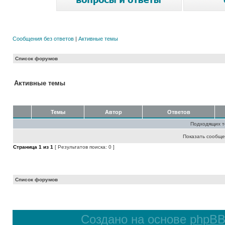
Сообщения без ответов
|
Активные темы
Список форумов
Активные темы
Темы
Автор
Ответов
Подходящих т
Показать сообще
Страница
1
из
1
[ Результатов поиска: 0 ]
Список форумов
Создано на основе
phpB