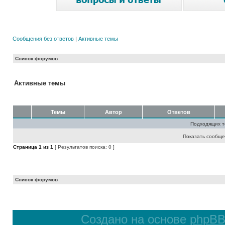
Сообщения без ответов
|
Активные темы
Список форумов
Активные темы
Темы
Автор
Ответов
Подходящих т
Показать сообще
Страница
1
из
1
[ Результатов поиска: 0 ]
Список форумов
Создано на основе
phpB