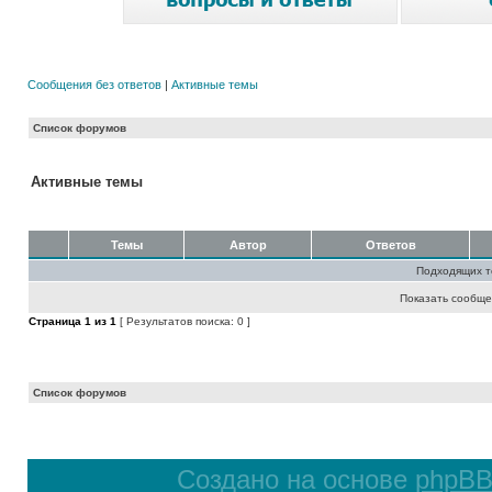
Сообщения без ответов
|
Активные темы
Список форумов
Активные темы
Темы
Автор
Ответов
Подходящих т
Показать сообще
Страница
1
из
1
[ Результатов поиска: 0 ]
Список форумов
Создано на основе
phpB