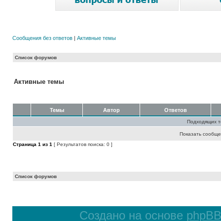
Сообщения без ответов
|
Активные темы
Список форумов
Активные темы
Темы
Автор
Ответов
Подходящих т
Показать сообще
Страница
1
из
1
[ Результатов поиска: 0 ]
Список форумов
Создано на основе
phpB