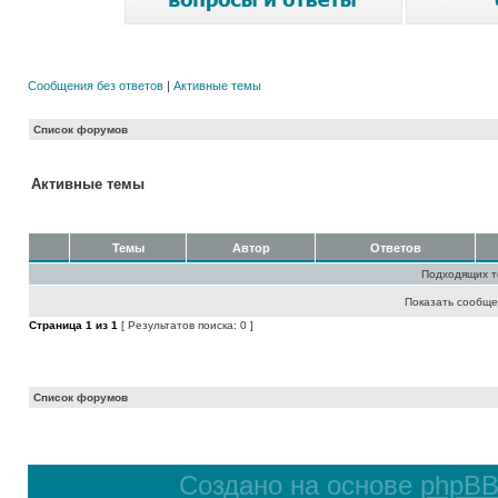
Сообщения без ответов
|
Активные темы
Список форумов
Активные темы
Темы
Автор
Ответов
Подходящих т
Показать сообще
Страница
1
из
1
[ Результатов поиска: 0 ]
Список форумов
Создано на основе
phpB