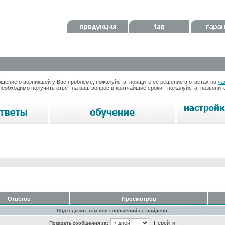
ение о возникшей у Вас проблеме, пожалуйста, поищите ее решение в ответах на
ча
необходимо получить ответ на ваш вопрос в кратчайшие сроки - пожалуйста, позвони
Ответов
Просмотров
Подходящих тем или сообщений не найдено.
Показать сообщения за: