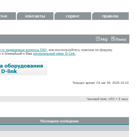
FAQ
Поиск
сто задаваемые вопросы FAQ
, или воспользуйтесь поиском по форуму.
те в ближайший к Вам
региональный офис D-Link.
Текущее время: Сб авг 08, 2026 16:10
Часовой пояс: UTC + 3 часа
Последнее сообщение