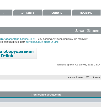
FAQ
Поиск
сто задаваемые вопросы FAQ
, или воспользуйтесь поиском по форуму.
те в ближайший к Вам
региональный офис D-Link.
Текущее время: Сб авг 08, 2026 23:04
Часовой пояс: UTC + 3 часа
Последнее сообщение