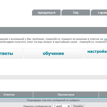
ение о возникшей у Вас проблеме, пожалуйста, поищите ее решение в ответах на
ча
необходимо получить ответ на ваш вопрос в кратчайшие сроки - пожалуйста, позвони
Ответов
Просмотров
Подходящих тем или сообщений не найдено.
Показать сообщения за: