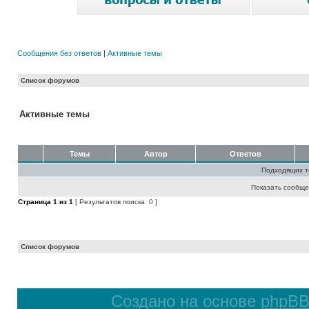
Сообщения без ответов
|
Активные темы
Список форумов
Активные темы
Темы
Автор
Ответов
Подходящих т
Показать сообще
Страница
1
из
1
[ Результатов поиска: 0 ]
Список форумов
Создано на основе
phpB