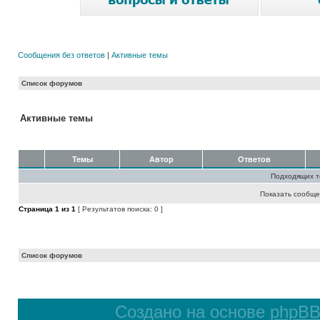
Сообщения без ответов
|
Активные темы
Список форумов
Активные темы
Темы
Автор
Ответов
Подходящих т
Показать сообще
Страница
1
из
1
[ Результатов поиска: 0 ]
Список форумов
Создано на основе
phpB