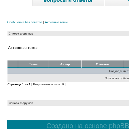
Сообщения без ответов
|
Активные темы
Список форумов
Активные темы
Темы
Автор
Ответов
Подходящих т
Показать сообще
Страница
1
из
1
[ Результатов поиска: 0 ]
Список форумов
Создано на основе
phpB