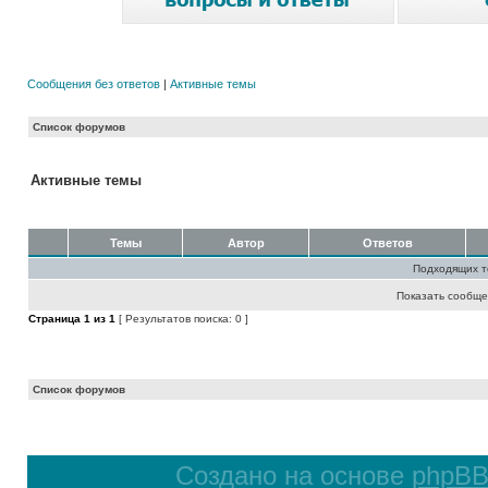
Сообщения без ответов
|
Активные темы
Список форумов
Активные темы
Темы
Автор
Ответов
Подходящих т
Показать сообще
Страница
1
из
1
[ Результатов поиска: 0 ]
Список форумов
Создано на основе
phpB