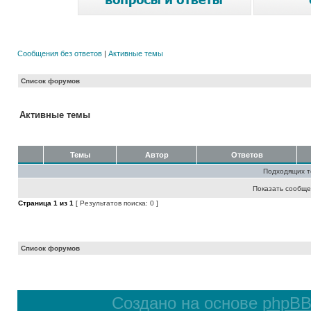
Сообщения без ответов
|
Активные темы
Список форумов
Активные темы
Темы
Автор
Ответов
Подходящих т
Показать сообще
Страница
1
из
1
[ Результатов поиска: 0 ]
Список форумов
Создано на основе
phpB