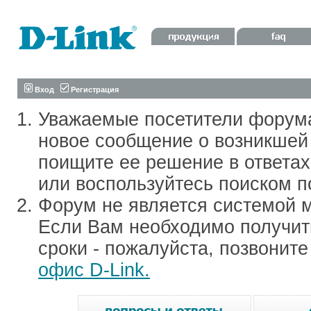
Вход
Регистрация
Уважаемые посетители форум
новое сообщение о возникшей 
поищите ее решение в ответа
или воспользуйтесь поиском п
Форум не является системой м
Если Вам необходимо получить
сроки - пожалуйста, позвонит
офис D-Link.