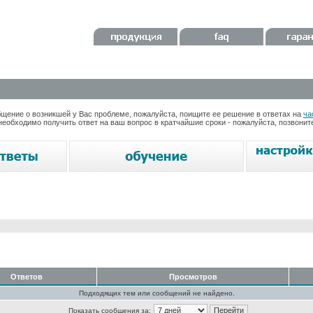
ение о возникшей у Вас проблеме, пожалуйста, поищите ее решение в ответах на
ча
необходимо получить ответ на ваш вопрос в кратчайшие сроки - пожалуйста, позвони
Ответов
Просмотров
Подходящих тем или сообщений не найдено.
Показать сообщения за: