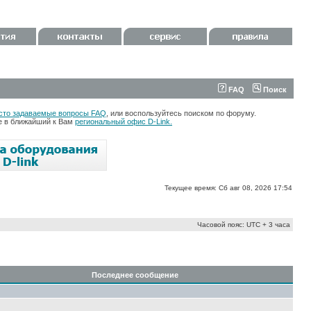
FAQ
Поиск
сто задаваемые вопросы FAQ
, или воспользуйтесь поиском по форуму.
те в ближайший к Вам
региональный офис D-Link.
Текущее время: Сб авг 08, 2026 17:54
Часовой пояс: UTC + 3 часа
Последнее сообщение