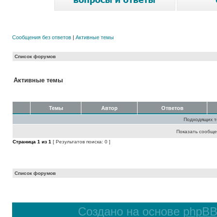
Сообщения без ответов
|
Активные темы
Список форумов
Активные темы
Темы
Автор
Ответов
Подходящих т
Показать сообще
Страница
1
из
1
[ Результатов поиска: 0 ]
Список форумов
Создано на основе
phpB