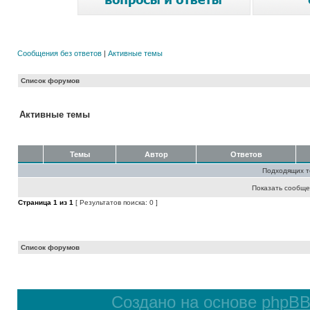
Сообщения без ответов
|
Активные темы
Список форумов
Активные темы
Темы
Автор
Ответов
Подходящих т
Показать сообще
Страница
1
из
1
[ Результатов поиска: 0 ]
Список форумов
Создано на основе
phpB