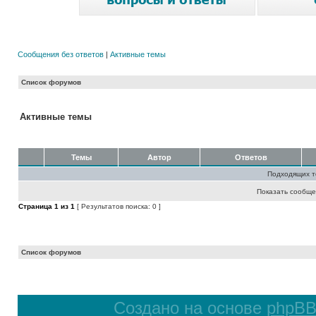
Сообщения без ответов
|
Активные темы
Список форумов
Активные темы
Темы
Автор
Ответов
Подходящих т
Показать сообще
Страница
1
из
1
[ Результатов поиска: 0 ]
Список форумов
Создано на основе
phpB