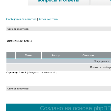
Сообщения без ответов
|
Активные темы
Список форумов
Активные темы
Темы
Автор
Ответов
Подходящих т
Показать сообще
Страница
1
из
1
[ Результатов поиска: 0 ]
Список форумов
Создано на основе
phpB