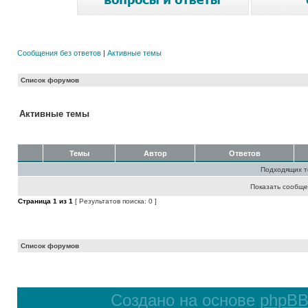
Сообщения без ответов
|
Активные темы
Список форумов
Активные темы
Темы
Автор
Ответов
Подходящих т
Показать сообще
Страница
1
из
1
[ Результатов поиска: 0 ]
Список форумов
Создано на основе
phpB