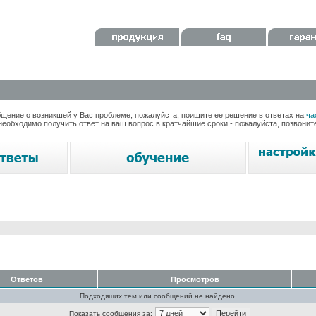
ение о возникшей у Вас проблеме, пожалуйста, поищите ее решение в ответах на
ча
необходимо получить ответ на ваш вопрос в кратчайшие сроки - пожалуйста, позвони
Ответов
Просмотров
Подходящих тем или сообщений не найдено.
Показать сообщения за: