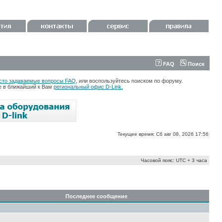
FAQ
Поиск
сто задаваемые вопросы FAQ
, или воспользуйтесь поиском по форуму.
те в ближайший к Вам
региональный офис D-Link.
Текущее время: Сб авг 08, 2026 17:56
Часовой пояс: UTC + 3 часа
Последнее сообщение