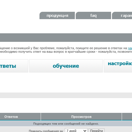
ение о возникшей у Вас проблеме, пожалуйста, поищите ее решение в ответах на
ча
необходимо получить ответ на ваш вопрос в кратчайшие сроки - пожалуйста, позвони
Ответов
Просмотров
Подходящих тем или сообщений не найдено.
Показать сообщения за: