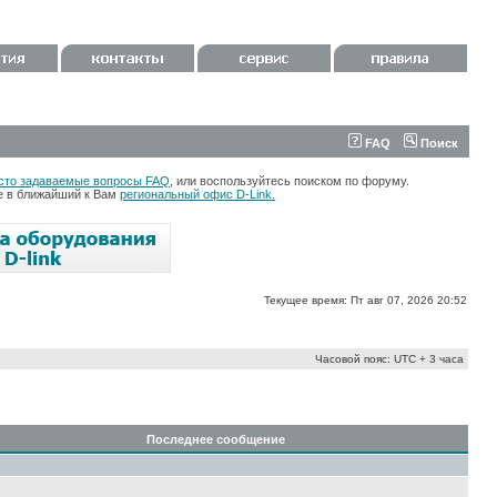
FAQ
Поиск
сто задаваемые вопросы FAQ
, или воспользуйтесь поиском по форуму.
те в ближайший к Вам
региональный офис D-Link.
Текущее время: Пт авг 07, 2026 20:52
Часовой пояс: UTC + 3 часа
Последнее сообщение