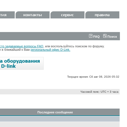
FAQ
Поиск
сто задаваемые вопросы FAQ
, или воспользуйтесь поиском по форуму.
те в ближайший к Вам
региональный офис D-Link.
Текущее время: Сб авг 08, 2026 05:32
Часовой пояс: UTC + 3 часа
Последнее сообщение