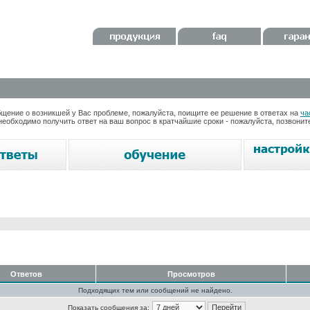
ение о возникшей у Вас проблеме, пожалуйста, поищите ее решение в ответах на
ча
необходимо получить ответ на ваш вопрос в кратчайшие сроки - пожалуйста, позвони
Ответов
Просмотров
Подходящих тем или сообщений не найдено.
Показать сообщения за: