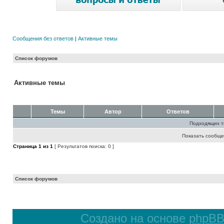
Сообщения без ответов
|
Активные темы
Список форумов
Активные темы
Темы
Автор
Ответов
Подходящих т
Показать сообще
Страница
1
из
1
[ Результатов поиска: 0 ]
Список форумов
Создано на основе
phpB