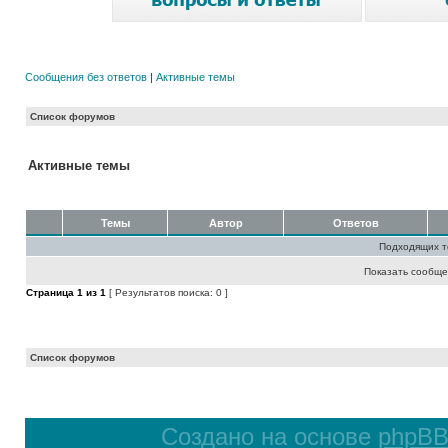
Сообщения без ответов
|
Активные темы
Список форумов
Активные темы
Темы
Автор
Ответов
Подходящих т
Показать сообще
Страница
1
из
1
[ Результатов поиска: 0 ]
Список форумов
Создано на основе
phpB