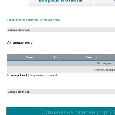
Сообщения без ответов
|
Активные темы
Список форумов
Активные темы
Темы
Автор
Ответов
Подходящих т
Показать сообще
Страница
1
из
1
[ Результатов поиска: 0 ]
Список форумов
Создано на основе
phpB