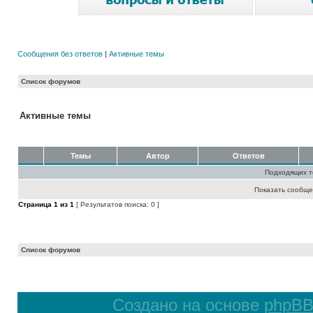
Сообщения без ответов
|
Активные темы
Список форумов
Активные темы
Темы
Автор
Ответов
Подходящих т
Показать сообще
Страница
1
из
1
[ Результатов поиска: 0 ]
Список форумов
Создано на основе
phpB