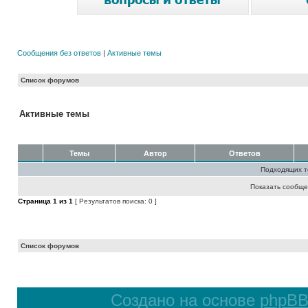
Сообщения без ответов
|
Активные темы
Список форумов
Активные темы
Темы
Автор
Ответов
Подходящих т
Показать сообще
Страница
1
из
1
[ Результатов поиска: 0 ]
Список форумов
Создано на основе
phpB