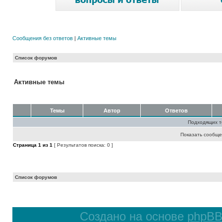
Сообщения без ответов
|
Активные темы
Список форумов
Активные темы
Темы
Автор
Ответов
Подходящих т
Показать сообще
Страница
1
из
1
[ Результатов поиска: 0 ]
Список форумов
Создано на основе
phpB