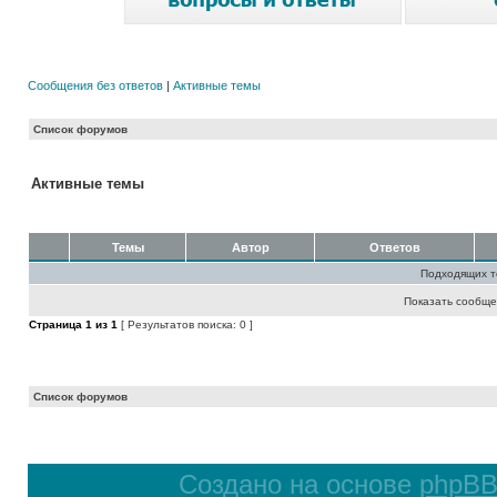
Сообщения без ответов
|
Активные темы
Список форумов
Активные темы
Темы
Автор
Ответов
Подходящих т
Показать сообще
Страница
1
из
1
[ Результатов поиска: 0 ]
Список форумов
Создано на основе
phpB