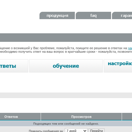
ение о возникшей у Вас проблеме, пожалуйста, поищите ее решение в ответах на
ча
необходимо получить ответ на ваш вопрос в кратчайшие сроки - пожалуйста, позвони
Ответов
Просмотров
Подходящих тем или сообщений не найдено.
Показать сообщения за: