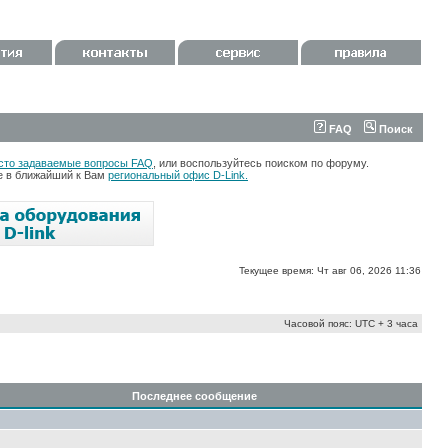
FAQ
Поиск
сто задаваемые вопросы FAQ
, или воспользуйтесь поиском по форуму.
те в ближайший к Вам
региональный офис D-Link.
Текущее время: Чт авг 06, 2026 11:36
Часовой пояс: UTC + 3 часа
Последнее сообщение