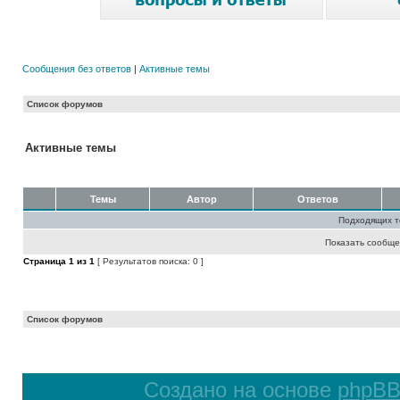
Сообщения без ответов
|
Активные темы
Список форумов
Активные темы
Темы
Автор
Ответов
Подходящих т
Показать сообще
Страница
1
из
1
[ Результатов поиска: 0 ]
Список форумов
Создано на основе
phpB