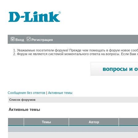
Вход
Регистрация
Уважаемые посетители форума! Прежде чем помещать в форум новое сообщ
Форум не является системой моментального ответа на вопросы. Если Вам 
Сообщения без ответов
|
Активные темы
Список форумов
Активные темы
Темы
Автор