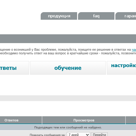
ение о возникшей у Вас проблеме, пожалуйста, поищите ее решение в ответах на
ча
необходимо получить ответ на ваш вопрос в кратчайшие сроки - пожалуйста, позвони
Ответов
Просмотров
Подходящих тем или сообщений не найдено.
Показать сообщения за: