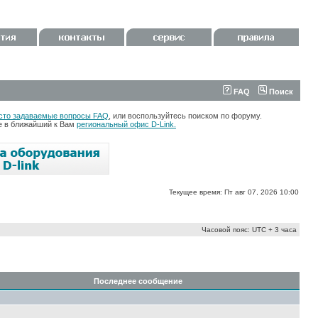
FAQ
Поиск
сто задаваемые вопросы FAQ
, или воспользуйтесь поиском по форуму.
те в ближайший к Вам
региональный офис D-Link.
Текущее время: Пт авг 07, 2026 10:00
Часовой пояс: UTC + 3 часа
Последнее сообщение