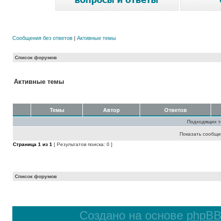
Сообщения без ответов
|
Активные темы
Список форумов
Активные темы
Темы
Автор
Ответов
Подходящих т
Показать сообще
Страница
1
из
1
[ Результатов поиска: 0 ]
Список форумов
Создано на основе
phpB