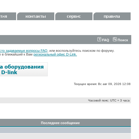
FAQ
Поиск
сто задаваемые вопросы FAQ
, или воспользуйтесь поиском по форуму.
те в ближайший к Вам
региональный офис D-Link.
Текущее время: Вс авг 09, 2026 12:08
Часовой пояс: UTC + 3 часа
Последнее сообщение