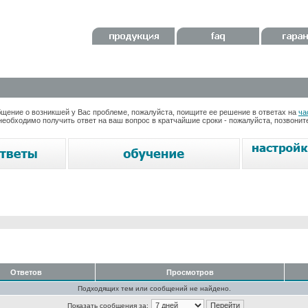
ение о возникшей у Вас проблеме, пожалуйста, поищите ее решение в ответах на
ча
необходимо получить ответ на ваш вопрос в кратчайшие сроки - пожалуйста, позвони
Ответов
Просмотров
Подходящих тем или сообщений не найдено.
Показать сообщения за: